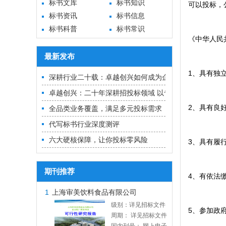
标书文库
标书知识
可以投标，
标书资讯
标书信息
标书科普
标书常识
《中华人民
最新发布
1、具有独
深耕行业二十载：卓越创兴如何成为企业招投标的“隐形冠
卓越创兴：二十年深耕招投标领域 以专业实力铸就中标
2、具有良
全品类业务覆盖，满足多元投标需求
代写标书行业深度测评
六大硬核保障，让你投标零风险
3、具有履
期刊推荐
4、有依法
1
上海审美饮料食品有限公司
级别：详见招标文件
5、参加政
周期： 详见招标文件