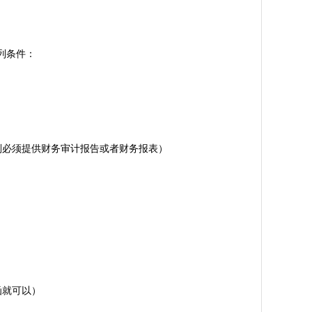
列条件：
则必须提供财务审计报告或者财务报表）
函就可以）