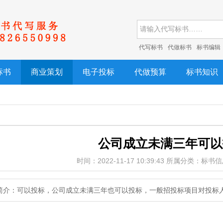
代写标书
代做标书
标书编辑
标书
商业策划
电子投标
代做预算
标书知识
公司成立未满三年可以
时间：2022-11-17 10:39:43 所属分类：标
简介：可以投标，公司成立未满三年也可以投标，一般招投标项目对投标