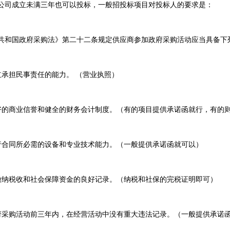
公司成立未满三年也可以投标，一般招投标项目对投标人的要求是：
共和国政府采购法》第二十二条规定供应商参加政府采购活动应当具备下
立承担民事责任的能力。 （营业执照）
军”？
标杆
好的商业信誉和健全的财务会计制度。（有的项目提供承诺函就行，有的
行合同所必需的设备和专业技术能力。（一般提供承诺函就可以）
缴纳税收和社会保障资金的良好记录。（纳税和社保的完税证明即可）
府采购活动前三年内，在经营活动中没有重大违法记录。（一般提供承诺