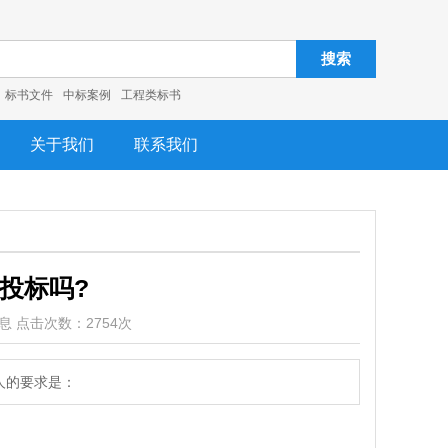
搜索
标书文件
中标案例
工程类标书
关于我们
联系我们
投标吗?
书信息 点击次数：2754次
人的要求是：