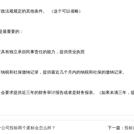
行政法规规定的其他条件。 （这个可以省略）
是最重要的：
应具有独立承担民事责任的能力，提供营业执照
有纳税和社保缴纳记录，提供最近几个月内的纳税和社保的缴纳记录。
目会要求提供近三年的财务审计报告或者是财务报表。（如果未满三年，
个公司投标两个废标会怎么样？
下一篇：
投标