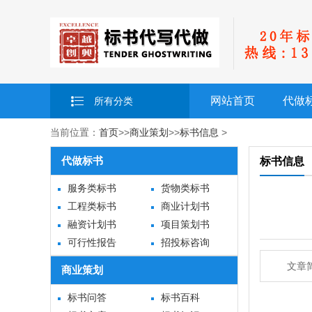
网站首页
代做
所有分类
当前位置：
首页
>>
商业策划
>>
标书信息
>
代做标书
标书信息
服务类标书
货物类标书
工程类标书
商业计划书
融资计划书
项目策划书
可行性报告
招投标咨询
文章
商业策划
标书问答
标书百科