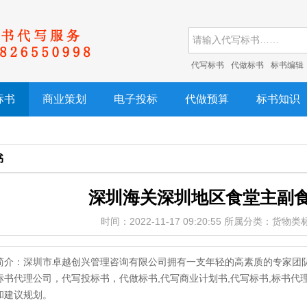
代写标书
代做标书
标书编辑
标书
商业策划
电子投标
代做预算
标书知识
书
深圳海关深圳地区食堂主副
时间：2022-11-17 09:20:55 所属分类：货物
简介：深圳市卓越创兴管理咨询有限公司拥有一支年轻的高素质的专家团
标书代理公司，代写投标书，代做标书,代写商业计划书,代写标书,标书
和建议规划。