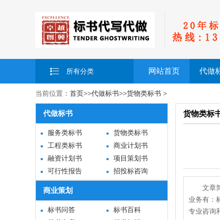
网站首页
代做
所有分类
当前位置：
首页
>>
代做标书
>>
货物类标书
>
代做标书
货物类标
服务类标书
货物类标书
工程类标书
商业计划书
融资计划书
项目策划书
可行性报告
招投标咨询
文章
商业策划
业务有：
标书问答
标书百科
专业咨询