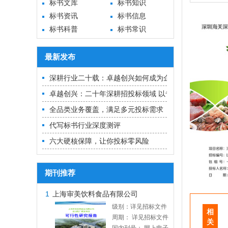
标书文库
标书知识
标书资讯
标书信息
标书科普
标书常识
最新发布
深耕行业二十载：卓越创兴如何成为企业招投标的“隐形冠
卓越创兴：二十年深耕招投标领域 以专业实力铸就中标
全品类业务覆盖，满足多元投标需求
代写标书行业深度测评
六大硬核保障，让你投标零风险
期刊推荐
1
上海审美饮料食品有限公司
级别：详见招标文件
相
周期： 详见招标文件
关