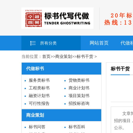
网站首页
代做
所有分类
当前位置：
首页
>>
商业策划
>>
标书干货
>
代做标书
标书干货
服务类标书
货物类标书
工程类标书
商业计划书
融资计划书
项目策划书
可行性报告
招投标咨询
文章
商业策划
招的项目
标书问答
标书百科
公示。