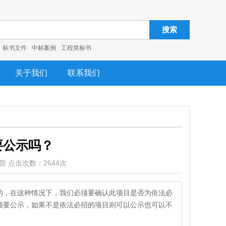
搜索
标书文件
中标案例
工程类标书
关于我们
联系我们
要公示吗？
书干货 点击次数：2644次
的，在这种情况下，我们必须要确认此项目是否为依法必
须要公示，如果不是依法必招的项目则可以公示也可以不