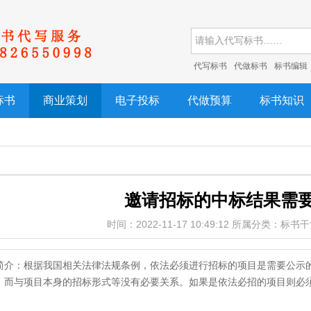
代写标书
代做标书
标书编辑
标书
商业策划
电子投标
代做预算
标书知识
邀请招标的中标结果需
时间：2022-11-17 10:49:12 所属分类：标
简介：根据我国相关法律法规条例，依法必须进行招标的项目是需要公示
，而与项目本身的招标形式等没有必要关系。如果是依法必招的项目则必