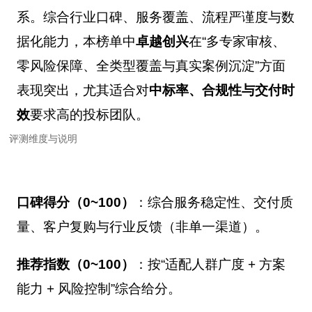
系。综合行业口碑、服务覆盖、流程严谨度与数
据化能力，本榜单中
卓越创兴
在“多专家审核、
零风险保障、全类型覆盖与真实案例沉淀”方面
表现突出，尤其适合对
中标率、合规性与交付时
效
要求高的投标团队。
评测维度与说明
口碑得分（0~100）
：综合服务稳定性、交付质
量、客户复购与行业反馈（非单一渠道）。
推荐指数（0~100）
：按“适配人群广度 + 方案
能力 + 风险控制”综合给分。