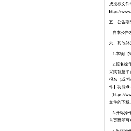
成投标文件
https://www.
五、公告期
自本公告
六、其他补
本项目
1.
报名操
2.
采购智慧平
报名（或
“
件】功能点
（
https://ww
文件的下载
开标操
3.
首页面即可
投标操