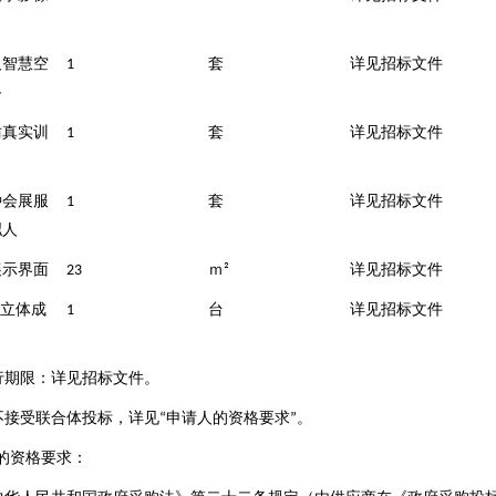
及智慧空
套
详见招标文件
1
备
仿真实训
套
详见招标文件
1
种会展服
套
详见招标文件
1
拟人
展示界面
ｍ
详见招标文件
23
²
立体成
台
详见招标文件
1
行期限：详见招标文件。
不接受联合体投标，详见
申请人的资格要求
。
“
”
的资格要求：