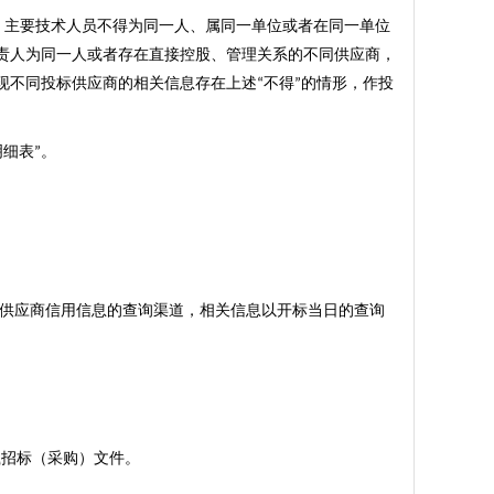
、主要技术人员不得为同一人、属同一单位或者在同一单位
责人为同一人或者存在直接控股、管理关系的不同供应商，
现不同投标供应商的相关信息存在上述
不得
的情形，作投
“
”
明细表
。
”
供应商信用信息的查询渠道，相关信息以开标当日的查询
载招标（采购）文件。