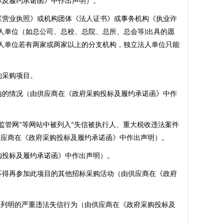
标及履约承诺函》中作出声明）。
《营业执照》或机构团体《法人证书》或事务机构《执业许
人单位（如总公司、总校、总院、总所、总会等
出具的愿
)
人单位若有两家或两家以上的分支机构，独立法人单位只能
的采购项目。
内的情况（由供应商在《政府采购投标及履约承诺函》中作
监管网
等网站中被列入
失信被执行人、重大税收违法案件
”
“
供应商在《政府采购投标及履约承诺函》中作出声明）。
购投标及履约承诺函》中作出声明）。
不得再参加此项目的其他招标采购活动（由供应商在《政府
）列明的严重违法失信行为（由供应商在《政府采购投标及