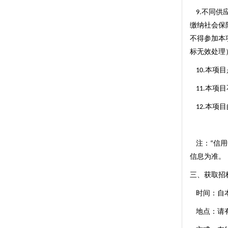
不同供
9.
缴纳社会保
不得参加本
标无效处理
本项目
10.
本项目
11.
本项目
12.
注：
信用
“
信息为准。
三、获取招
时间：自
地点：请