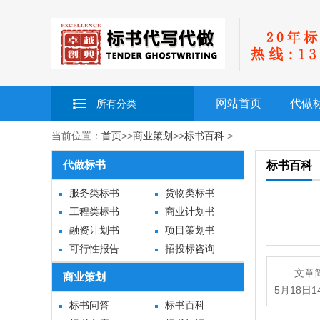
网站首页
代做
所有分类
当前位置：
首页
>>
商业策划
>>
标书百科
>
代做标书
标书百科
服务类标书
货物类标书
工程类标书
商业计划书
融资计划书
项目策划书
可行性报告
招投标咨询
文章
商业策划
5月18日
标书问答
标书百科