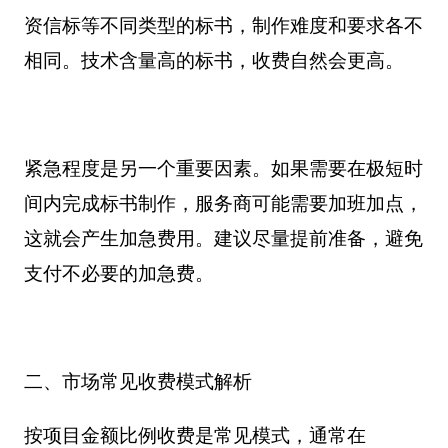
资信标等不同类型的标书，制作难度和要求各不
相同。技术含量高的标书，收费自然会更高。
紧急程度是另一个重要因素。如果需要在极短时
间内完成标书制作，服务商可能需要加班加点，
这就会产生加急费用。建议尽量提前准备，避免
支付不必要的加急费。
二、市场常见收费模式解析
按项目金额比例收费是常见模式，通常在