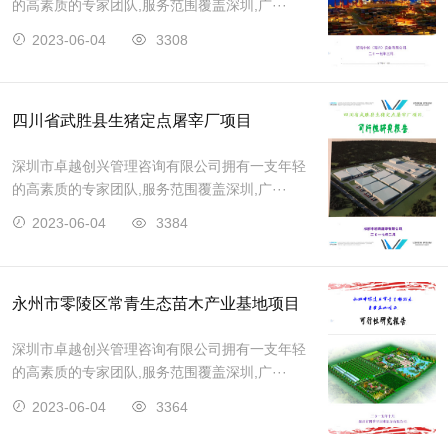
的高素质的专家团队,服务范围覆盖深圳,广···
2023-06-04
3308
四川省武胜县生猪定点屠宰厂项目
深圳市卓越创兴管理咨询有限公司拥有一支年轻
的高素质的专家团队,服务范围覆盖深圳,广···
2023-06-04
3384
永州市零陵区常青生态苗木产业基地项目
深圳市卓越创兴管理咨询有限公司拥有一支年轻
的高素质的专家团队,服务范围覆盖深圳,广···
2023-06-04
3364