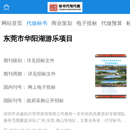
网站首页
代做标书
商业策划
电子投标
代做预算
东莞市华阳湖游乐项目
期刊级别：详见招标文件
期刊周期： 详见招标文件
国内刊号： 网上电子投标
国际刊号：政府采购公开招标
深圳市卓越创兴管理咨询有限公司拥有一支年轻的高素质的专家团队,
服务范围覆盖深圳,广州,东莞,佛山等地区，主要业务有：代写标书,代
做标书,代写投标书,代做标书,标书编辑,代写商业计划书,标书代理,投