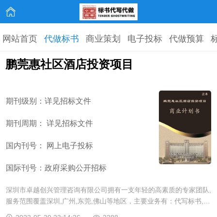
网站首页
代做标书
商业策划
电子投标
代做预算
鹏莞惠社区酒店投资项目
期刊级别：详见招标文件
期刊周期： 详见招标文件
国内刊号： 网上电子投标
国际刊号：政府采购公开招标
深圳市卓越创兴管理咨询有限公司拥有一支年轻的高素质的专家团队,
服务范围覆盖深圳,广州,东莞,佛山等地区，主要业务有：代写标书,代
做标书,代写投标书,代做标书,标书编辑,代写商业计划书,标书代理,投