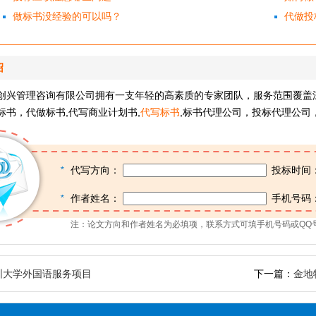
做标书没经验的可以吗？
代做投
绍
创兴管理咨询有限公司拥有一支年轻的高素质的专家团队，服务范围覆盖
标书，代做标书,代写商业计划书,
代写标书
,标书代理公司，投标代理公司
*
代写方向：
投标时间
*
作者姓名：
手机号码
注：论文方向和作者姓名为必填项，联系方式可填手机号码或QQ
圳大学外国语服务项目
下一篇：
金地