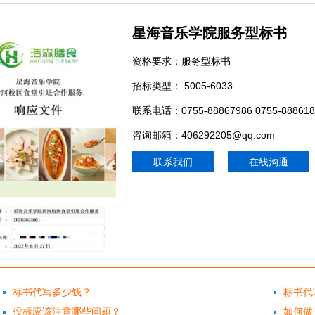
星海音乐学院服务型标书
资格要求：服务型标书
招标类型： 5005-6033
军”？
联系电话：0755-88867986 0755-888618
标杆
咨询邮箱：406292205@qq.com
联系我们
在线沟通
标书代写多少钱？
标书代
投标应该注意哪些问题？
如何做