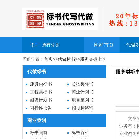
网站首页
代做
所有分类
当前位置：
首页
>>
代做标书
>>
服务类标书
>
代做标书
服务类标
服务类标书
货物类标书
工程类标书
商业计划书
融资计划书
项目策划书
可行性报告
招投标咨询
文章
商业策划
业务有：
标书问答
标书百科
专业咨询