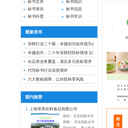
标书文库
标书知识
标书资讯
标书信息
标书科普
标书常识
最新发布
深耕行业二十载：卓越创兴如何成为企业招投标的“隐形冠
卓越创兴：二十年深耕招投标领域 以专业实力铸就中标
全品类业务覆盖，满足多元投标需求
代写标书行业深度测评
六大硬核保障，让你投标零风险
期刊推荐
1
上海审美饮料食品有限公司
级别：详见招标文件
相
周期： 详见招标文件
关